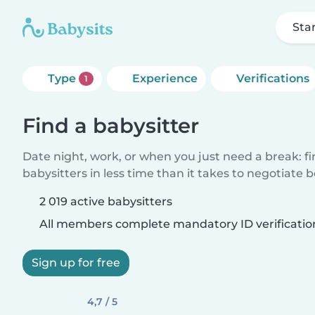
Sta
Type
Experience
Verifications
1
Find a babysitter
Date night, work, or when you just need a break: f
babysitters in less time than it takes to negotiate 
2 019 active babysitters
All members complete mandatory ID verificatio
Sign up for free
4,7 / 5