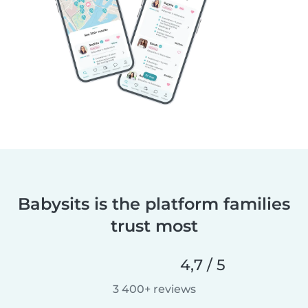
Babysits is the platform families
trust most
4,7 / 5
3 400+ reviews