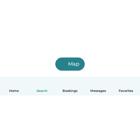
Map
Home
Search
Bookings
Messages
Favorites
English