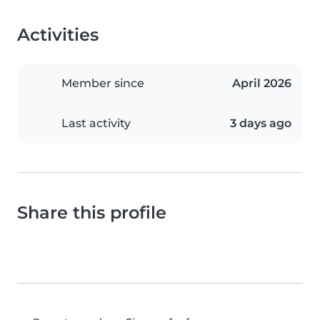
Activities
Member since
April 2026
Last activity
3 days ago
Share this profile