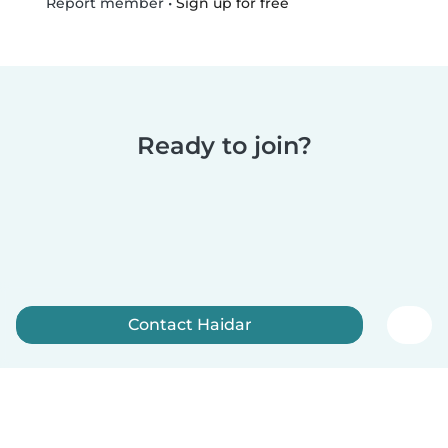
•
Sign up for free
Report member
Ready to join?
Contact Haidar