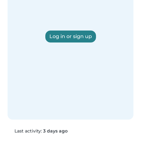
Log in or sign up
Last activity:
3 days ago