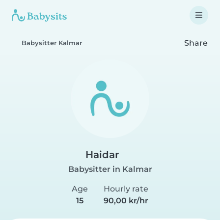
Share
Babysitter Kalmar
Haidar
Babysitter in Kalmar
Age
Hourly rate
15
90,00 kr/hr