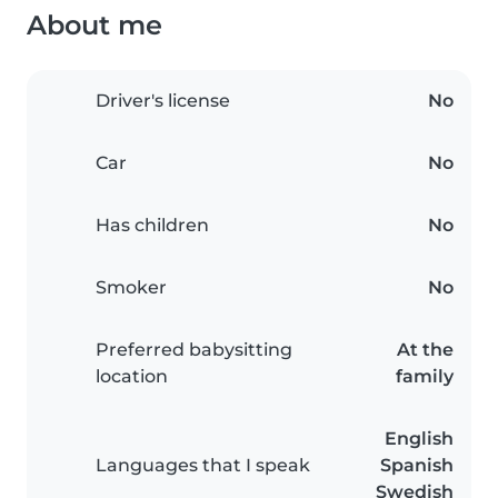
About me
Driver's license
No
Car
No
Has children
No
Smoker
No
Preferred babysitting
At the
location
family
English
Languages that I speak
Spanish
Swedish