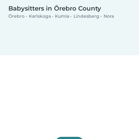
Babysitters in Örebro County
Örebro
Karlskoga
Kumla
Lindesberg
Nora