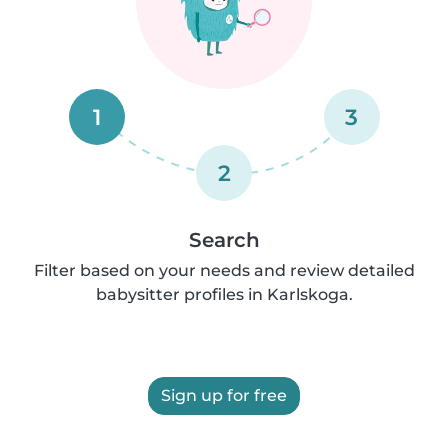
1
3
2
Search
Filter based on your needs and review detailed
babysitter profiles in Karlskoga.
Sign up for free