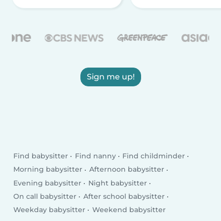
Sign me up!
Find babysitter
Find nanny
Find childminder
Morning babysitter
Afternoon babysitter
Evening babysitter
Night babysitter
On call babysitter
After school babysitter
Weekday babysitter
Weekend babysitter