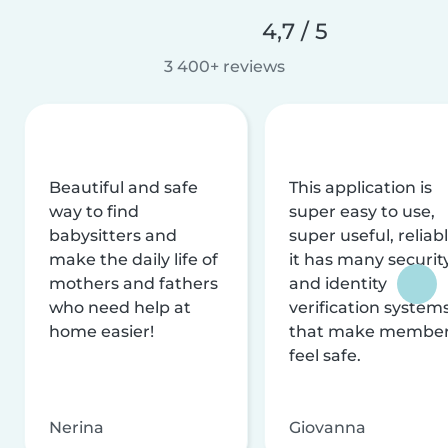
4,7 / 5
3 400+ reviews
Beautiful and safe
This application is
way to find
super easy to use,
babysitters and
super useful, reliabl
make the daily life of
it has many securit
mothers and fathers
and identity
who need help at
verification system
home easier!
that make membe
feel safe.
Nerina
Giovanna