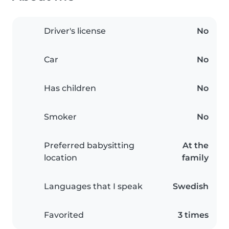
Driver's license
No
Car
No
Has children
No
Smoker
No
Preferred babysitting
At the
location
family
Languages that I speak
Swedish
Favorited
3 times