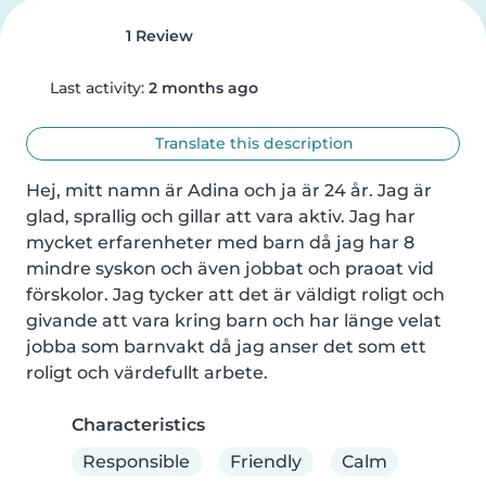
1 Review
Last activity:
2 months ago
Translate this description
Hej, mitt namn är Adina och ja är 24 år. Jag är 
glad, sprallig och gillar att vara aktiv. Jag har 
mycket erfarenheter med barn då jag har 8 
mindre syskon och även jobbat och praoat vid 
förskolor. Jag tycker att det är väldigt roligt och 
givande att vara kring barn och har länge velat 
jobba som barnvakt då jag anser det som ett 
roligt och värdefullt arbete.
Characteristics
Responsible
Friendly
Calm