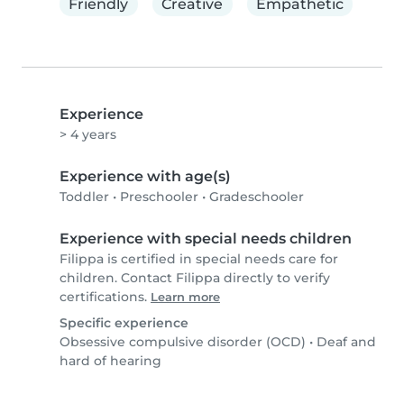
Friendly
Creative
Empathetic
Experience
> 4 years
Experience with age(s)
Toddler
•
Preschooler
•
Gradeschooler
Experience with special needs children
Filippa is certified in special needs care for
children. Contact Filippa directly to verify
certifications.
Learn more
Specific experience
Obsessive compulsive disorder (OCD)
•
Deaf and
hard of hearing