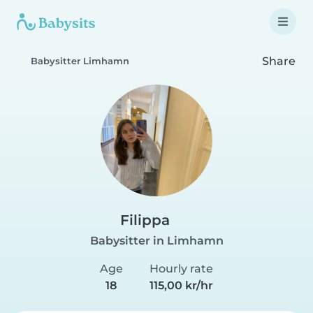
Share
Babysitter Limhamn
Filippa
Babysitter in Limhamn
Age
Hourly rate
18
115,00 kr/hr