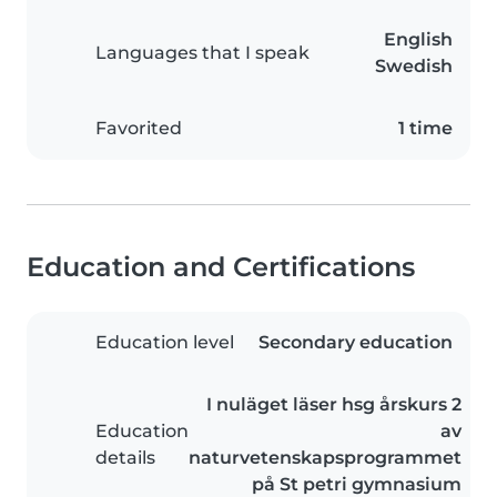
English
Languages that I speak
Swedish
Favorited
1 time
Education and Certifications
Education level
Secondary education
I nuläget läser hsg årskurs 2
Education
av
details
naturvetenskapsprogrammet
på St petri gymnasium