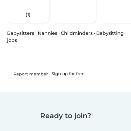
(1)
Babysitters
·
Nannies
·
Childminders
·
Babysitting
jobs
•
Sign up for free
Report member
Ready to join?