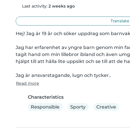
Last activity:
2 weeks ago
Translate
Hej! Jag är 19 år och söker uppdrag som barnvak
Jag har erfarenhet av yngre barn genom min fami
tagit hand om min lillebror ibland och även umgå
hjälpt till att hålla lite uppsikt och se till att de h
Jag är ansvarstagande, lugn och tycker..
Read more
Characteristics
Responsible
Sporty
Creative