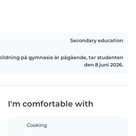
Secondary education
bildning på gymnasie är pågående, tar studenten
den 8 juni 2026.
I'm comfortable with
Cooking