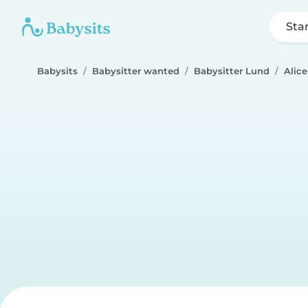
Sta
Babysits
Babysitter wanted
Babysitter Lund
Alice