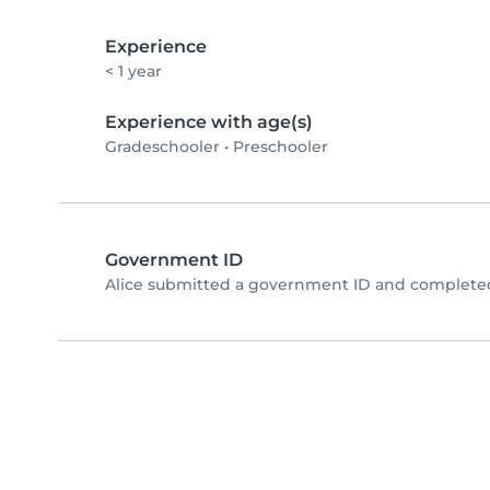
Experience
< 1 year
Experience with age(s)
Gradeschooler
•
Preschooler
Government ID
Alice submitted a government ID and completed