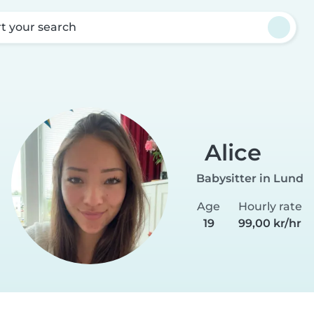
rt your search
Alice
Babysitter in Lund
Age
Hourly rate
19
99,00 kr/hr