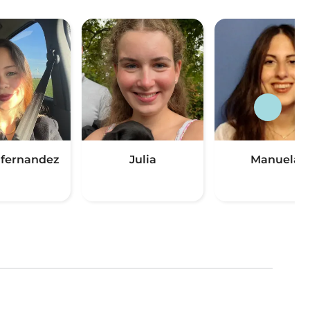
 fernandez
Julia
Manuela