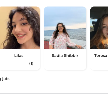
Lilas
Sadia Shibbir
Teresa
(1)
g jobs