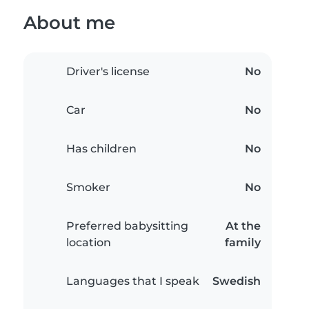
About me
Driver's license
No
Car
No
Has children
No
Smoker
No
Preferred babysitting
At the
location
family
Languages that I speak
Swedish