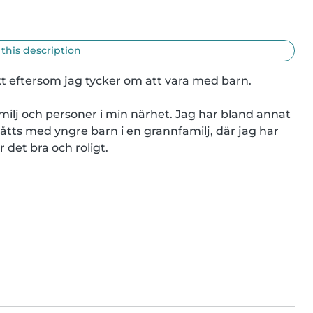
 this description
t eftersom jag tycker om att vara med barn.

lj och personer i min närhet. Jag har bland annat 
tts med yngre barn i en grannfamilj, där jag har 
ar det bra och roligt.
