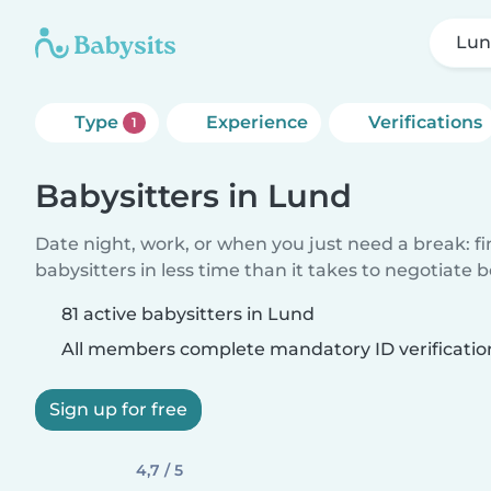
Lu
Type
Experience
Verifications
1
Babysitters in Lund
Date night, work, or when you just need a break: f
babysitters in less time than it takes to negotiate 
81 active babysitters in Lund
All members complete mandatory ID verificatio
Sign up for free
4,7 / 5