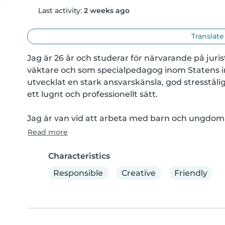
Last activity:
2 weeks ago
Translate
Jag är 26 år och studerar för närvarande på jur
väktare och som specialpedagog inom Statens ins
utvecklat en stark ansvarskänsla, god stresståli
ett lugnt och professionellt sätt.

Jag är van vid att arbeta med barn och ungdoma
Read more
Characteristics
Responsible
Creative
Friendly