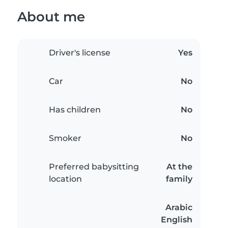
About me
Driver's license
Yes
Car
No
Has children
No
Smoker
No
Preferred babysitting
At the
location
family
Arabic
English