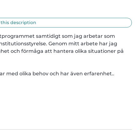
 this description
istprogrammet samtidigt som jag arbetar som 
titutionsstyrelse. Genom mitt arbete har jag 
ghet och förmåga att hantera olika situationer på 
r med olika behov och har även erfarenhet..