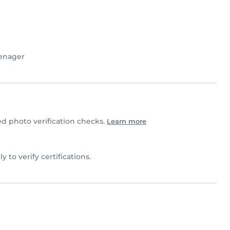
enager
 photo verification checks.
Learn more
ly to verify certifications.