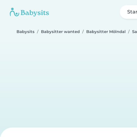
Sta
Babysits
Babysitter wanted
Babysitter Mölndal
Sa