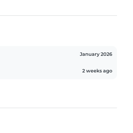
January 2026
2 weeks ago