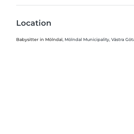
Location
Babysitter in Mölndal
, Mölndal Municipality, Västra Gö