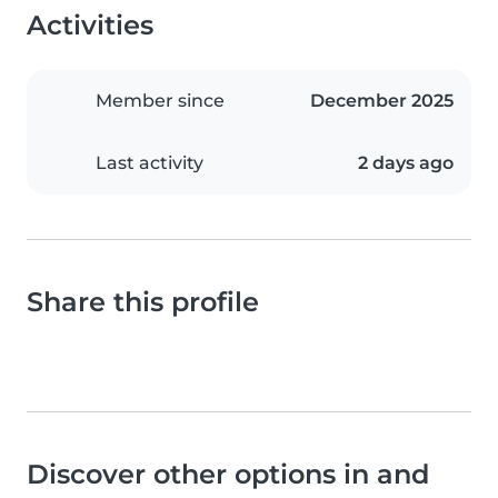
Activities
Member since
December 2025
Last activity
2 days ago
Share this profile
Discover other options in and