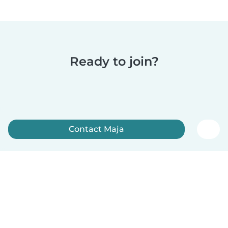
Ready to join?
Contact Maja
Sign up now