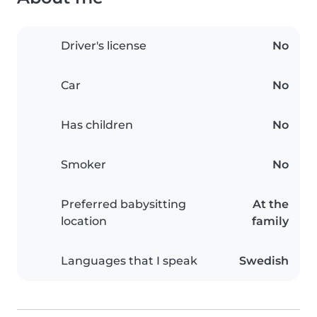
Driver's license
No
Car
No
Has children
No
Smoker
No
Preferred babysitting
At the
location
family
Languages that I speak
Swedish