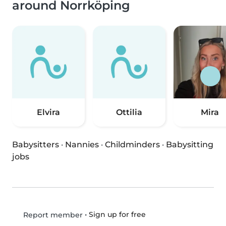
around Norrköping
Elvira
Ottilia
Mira
Babysitters
·
Nannies
·
Childminders
·
Babysitting
jobs
•
Sign up for free
Report member