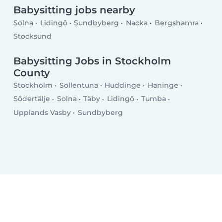
Babysitting jobs nearby
Solna
Lidingö
Sundbyberg
Nacka
Bergshamra
Stocksund
Babysitting Jobs in Stockholm
County
Stockholm
Sollentuna
Huddinge
Haninge
Södertälje
Solna
Täby
Lidingö
Tumba
Upplands Vasby
Sundbyberg