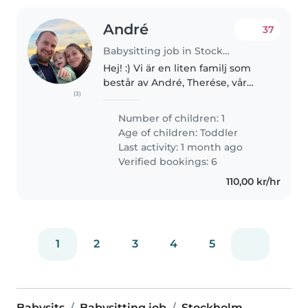
André
37
Babysitting job in Stockholm
Hej! :) Vi är en liten familj som
består av André, Therése, vår
(3)
dotter Signe som är 1,5 år
gammal och vår katt Sture. Vi
Number of children: 1
bor i ett flerfamiljshus i
Age of children:
Toddler
Enskededalen. Signe är en
Last activity: 1 month ago
nyfiken,..
Verified bookings: 6
110,00 kr/hr
1
2
3
4
5
Babysits
Babysitting job
Stockholm