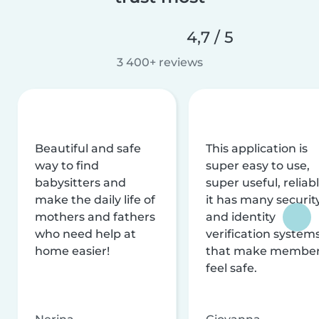
4,7 / 5
3 400+ reviews
Beautiful and safe
This application is
way to find
super easy to use,
babysitters and
super useful, reliabl
make the daily life of
it has many securit
mothers and fathers
and identity
who need help at
verification system
home easier!
that make membe
feel safe.