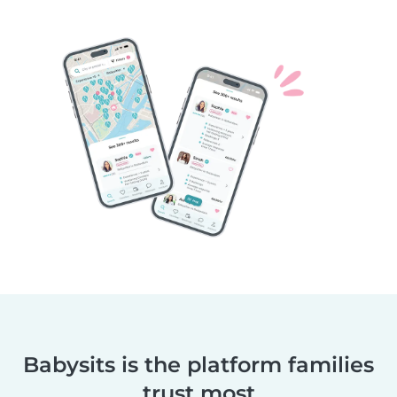
Babysits is the platform families
trust most