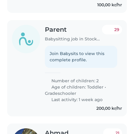
100,00 kr/hr
Parent
29
Babysitting job in Stockholm
Join Babysits to view this
complete profile.
Number of children: 2
Age of children:
Toddler
•
Gradeschooler
Last activity: 1 week ago
200,00 kr/hr
Ahmad
21