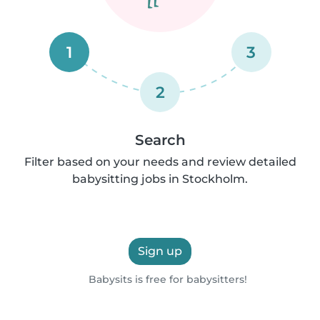
1
3
2
Search
Filter based on your needs and review detailed
babysitting jobs in Stockholm.
Sign up
Babysits is free for babysitters!