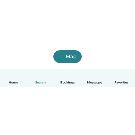
Map
Home
Search
Bookings
Messages
Favorites
English