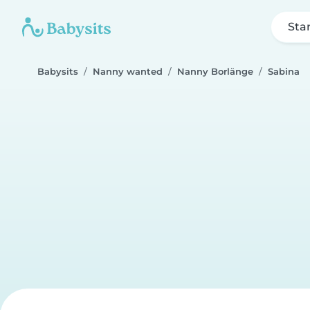
Sta
Babysits
Nanny wanted
Nanny Borlänge
Sabina