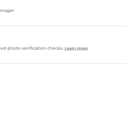
enager
d photo verification checks.
Learn more