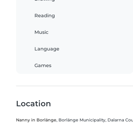
Reading
Music
Language
Games
Location
Nanny in Borlänge
, Borlänge Municipality, Dalarna Co