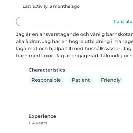
Last activity:
3 months ago
Translate
Jag är en ansvarstagande och vänlig barnskötare
alla åldrar. Jag har en högre utbildning i man
laga mat och hjälpa till med hushållssysslor. Jag 
barn med läxor. Jag är engagerad, tålmodig och
Characteristics
Responsible
Patient
Friendly
Experience
> 4 years