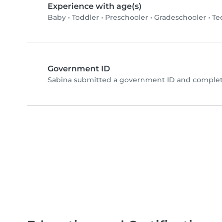
Experience with age(s)
Baby
•
Toddler
•
Preschooler
•
Gradeschooler
•
Te
Government ID
Sabina submitted a government ID and complete