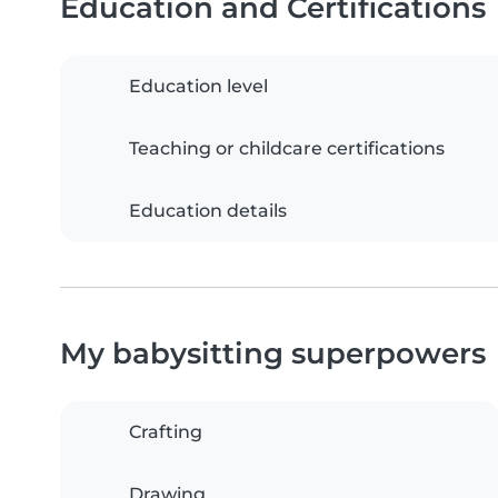
Education and Certifications
Education level
Teaching or childcare certifications
Education details
My babysitting superpowers
Crafting
Drawing