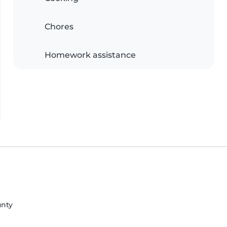
Chores
Homework assistance
unty