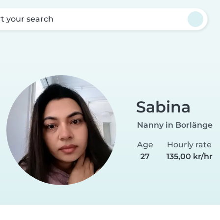
rt your search
Sabina
Nanny in Borlänge
Age
Hourly rate
27
135,00 kr/hr