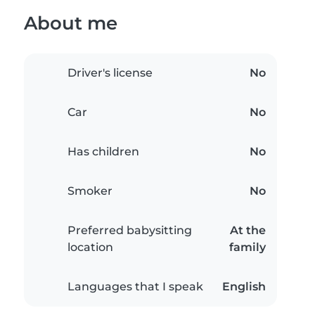
About me
Driver's license
No
Car
No
Has children
No
Smoker
No
Preferred babysitting
At the
location
family
Languages that I speak
English