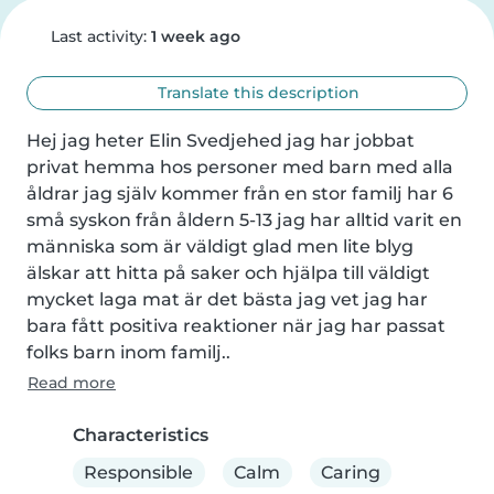
Last activity:
1 week ago
Translate this description
Hej jag heter Elin Svedjehed jag har jobbat 
privat hemma hos personer med barn med alla 
åldrar jag själv kommer från en stor familj har 6 
små syskon från åldern 5-13 jag har alltid varit en 
människa som är väldigt glad men lite blyg 
älskar att hitta på saker och hjälpa till väldigt 
mycket laga mat är det bästa jag vet jag har 
bara fått positiva reaktioner när jag har passat 
folks barn inom familj..
Read more
Characteristics
Responsible
Calm
Caring