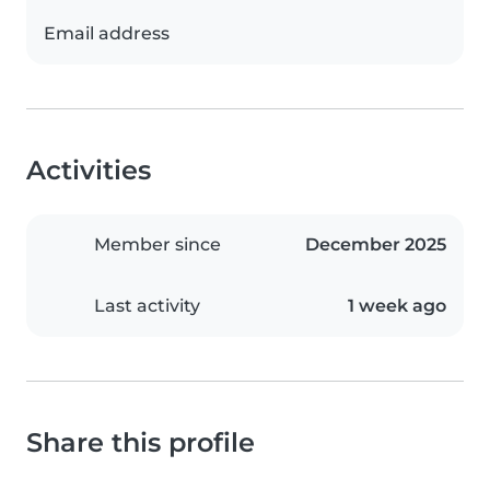
Email address
Activities
Member since
December 2025
Last activity
1 week ago
Share this profile