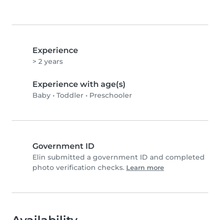
Experience
> 2 years
Experience with age(s)
Baby
•
Toddler
•
Preschooler
Government ID
Elin submitted a government ID and completed
photo verification checks.
Learn more