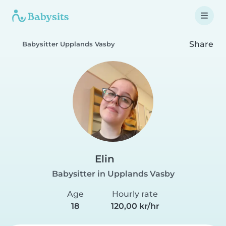
Share
Babysitter Upplands Vasby
Elin
Babysitter in Upplands Vasby
Age
Hourly rate
18
120,00 kr/hr