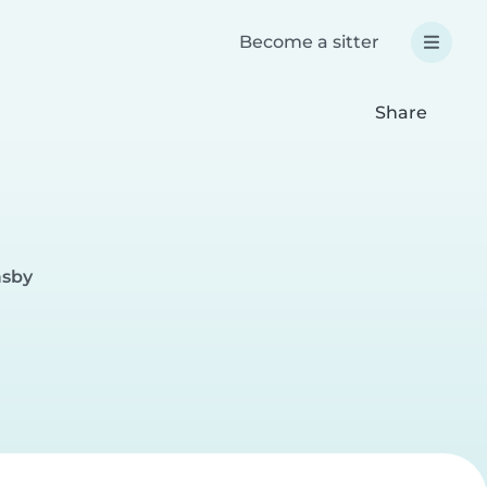
Become a sitter
Share
asby
r