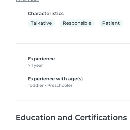
Characteristics
Talkative
Responsible
Patient
Experience
> 1 year
Experience with age(s)
Toddler
•
Preschooler
Education and Certifications