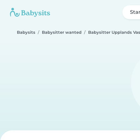
Sta
Babysits
Babysitter wanted
Babysitter Upplands Va