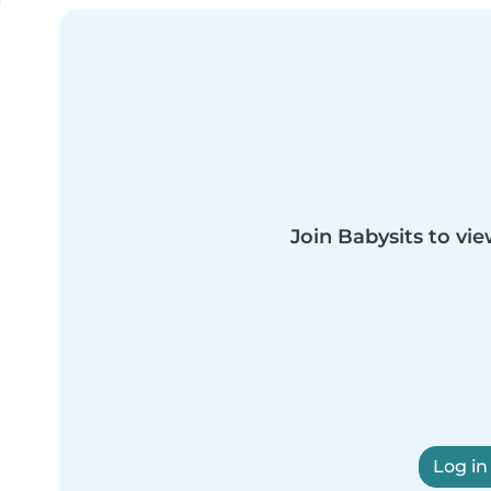
Join Babysits to vie
Log in