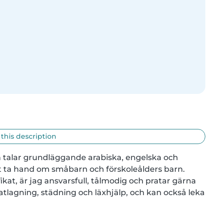
 this description
h talar grundläggande arabiska, engelska och 
tt ta hand om småbarn och förskoleålders barn. 
kat, är jag ansvarsfull, tålmodig och pratar gärna 
agning, städning och läxhjälp, och kan också leka 