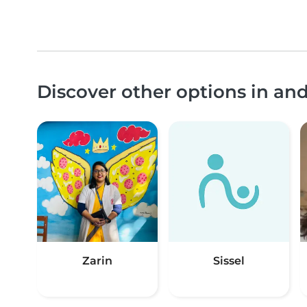
Discover other options in a
Zarin
Sissel