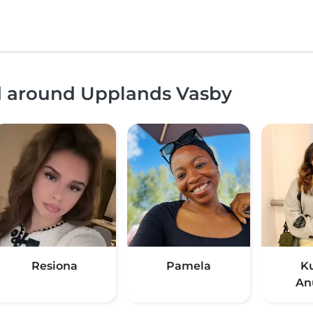
nd around Upplands Vasby
Resiona
Pamela
K
An