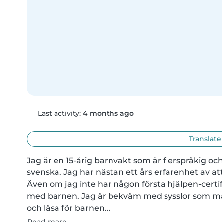
Last activity:
4 months ago
Translate
Jag är en 15-årig barnvakt som är flerspråkig oc
svenska. Jag har nästan ett års erfarenhet av a
Även om jag inte har någon första hjälpen-certifi
med barnen. Jag är bekväm med sysslor som matl
och läsa för barnen...
Read more