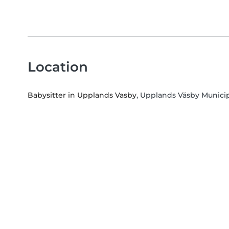
Location
Babysitter in Upplands Vasby
, Upplands Väsby Munici