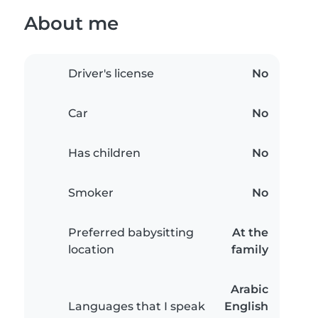
About me
Driver's license
No
Car
No
Has children
No
Smoker
No
Preferred babysitting
At the
location
family
Arabic
Languages that I speak
English